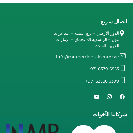
اتصال سريع
الدور الأرضي – برج التقنية – عند غراند
مول – الراشدية 3- عجمان – الإمارات
العربية المتحدة
info@motherdentalcenter.ae
+971 6539 6555
+971 52736 3399
شركاتنا الأخوات