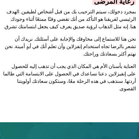
رعاية المرضى
بمجرد دخولك، سيتم الترحيب بك من قبل أشخاص لطيفين. الهدف
الرئيسي لفريقنا هو التأكد من أنك تقضي وقتًا ممتعًا أثناء وجودك
هنا. إنه مثل الذهاب لرؤية صديق يعرف كيف يجعل ابتسامتك تشرق.
نحن هنا للاستماع إلى مخاوفك والإجابة على أسئلتك. نريدك أن
تشعر بالرضا تجاه استخدام إنفزلاين وأن تعلم أنك في أيدٍ أمينة. نحن
نهتم أكثر بسعادتك وراحتك.
العناية بأسنان الأم هي المكان الذي يجب أن تذهب إليه للحصول
على إنفيزلاين. دعنا نساعدك في الحصول على الابتسامة التي طالما
أردتها. سنذهب في هذه الرحلة معًا، وستكون سعادتك أولويتنا
القصوى.