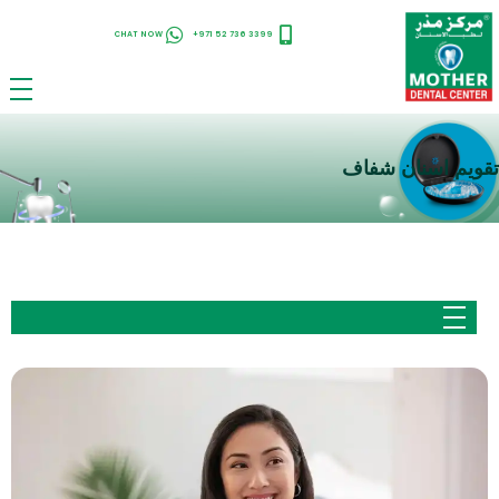
CHAT NOW
+971 52 736 3399
تقويم اسنان شفاف