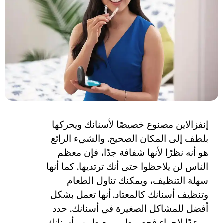
إنفزالاين مصنوع خصيصًا لأسنانك ويحركها
بلطف إلى المكان الصحيح. والشيء الرائع
هو أنه نظرًا لأنها شفافة جدًا، فإن معظم
الناس لن يلاحظوا حتى أنك ترتديها. كما أنها
سهلة التنظيف، ويمكنك تناول الطعام
وتنظيف أسنانك كالمعتاد. أنها تعمل بشكل
أفضل للمشاكل الصغيرة في أسنانك. حدد
موعدًا لإجراء فحص طبي مع طبيب أسنانك