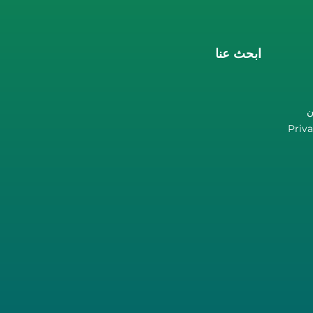
ابحث عنا
ن
Priva