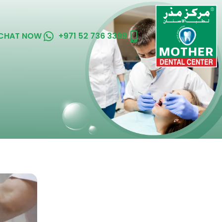
CHAT NOW
+971 52 736 3399