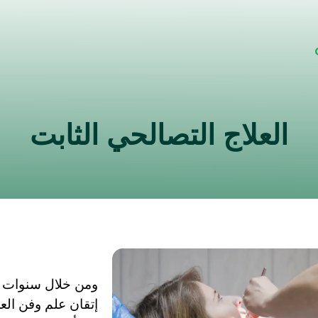
العلاج التصالحي الثابت
ومن خلال سنوات من
إتقان علم وفن العل