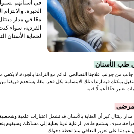
في أسنانهم لسنوات
الخبرة، والالتزام 
معًا في مدار دينتا
الفردية، سواء كنت
لحماية الأسنان التا
 طب الأسنان
جانب من جوانب علاجنا التصالحي الدائم مع التزامنا بالجودة. لا يكفي 
بل يمكنك فيه ارتداء تلك الابتسامة بكل فخر. معًا، يستخدم فريقنا من
ت تعتبر حقًا أعمالًا فنية.
لمرضى
دار دينتال كير أن العناية بالأسنان قد تشمل اعتبارات علمية وشخصية.
راحة. سوف يستمع طاقم الرعاية لدينا بعناية إلى مشاكلك وسيقوم بتعديل
 عيادتنا على تعزيز التعافي منذ لحظة دخولك.