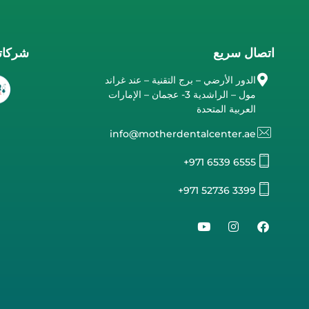
اتصال سريع
شركاتن
الدور الأرضي – برج التقنية – عند غراند
مول – الراشدية 3- عجمان – الإمارات
العربية المتحدة
info@motherdentalcenter.ae
+971 6539 6555
+971 52736 3399