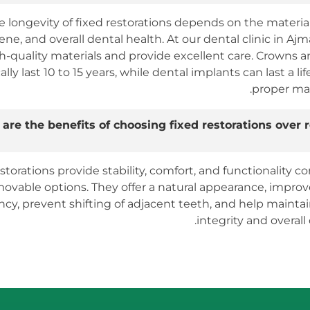
e longevity of fixed restorations depends on the material
ene, and overall dental health. At our dental clinic in Aj
h-quality materials and provide excellent care. Crowns 
ally last 10 to 15 years, while dental implants can last a l
proper ma
are the benefits of choosing fixed restorations over
storations provide stability, comfort, and functionality 
ovable options. They offer a natural appearance, impro
ency, prevent shifting of adjacent teeth, and help maint
integrity and overall 