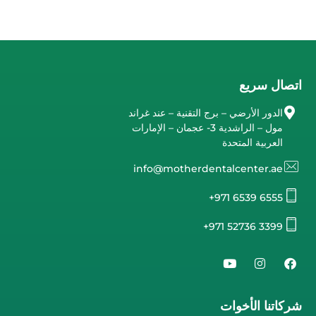
اتصال سريع
الدور الأرضي – برج التقنية – عند غراند
مول – الراشدية 3- عجمان – الإمارات
العربية المتحدة
info@motherdentalcenter.ae
+971 6539 6555
+971 52736 3399
شركاتنا الأخوات