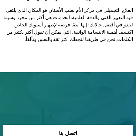
العلاج التجميلي في مركز الأم لطب الأسنان هو المكان الذي يلتقي
فيه التعبير الفني والدقة العلمية. الخدمات هي أكثر من مجرد وسيلة
لتبدو في أفضل حالاتك؛ إنها أيضًا فرصة لإظهار أسلوبك الخاص.
اكتشف أهمية الابتسامة الواثقة، التي يمكن أن تقول أكثر بكثير من
الكلمات. نحن في طريقنا لنجعلك أكثر ثقة بالنفس وتألقاً.
اتخذ الخطوة الأولى نحو صحة أفضل
ابتسامة أكثر ثقة اليوم.
صحة الفم الاستثنائية تبدأ هنا - حدد موعدك الآن واستمتع بالفرق
اتصل بنا