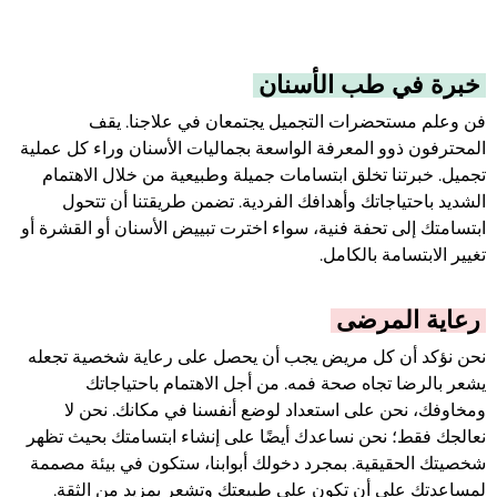
خبرة في طب الأسنان
فن وعلم مستحضرات التجميل يجتمعان في علاجنا. يقف
المحترفون ذوو المعرفة الواسعة بجماليات الأسنان وراء كل عملية
تجميل. خبرتنا تخلق ابتسامات جميلة وطبيعية من خلال الاهتمام
الشديد باحتياجاتك وأهدافك الفردية. تضمن طريقتنا أن تتحول
ابتسامتك إلى تحفة فنية، سواء اخترت تبييض الأسنان أو القشرة أو
تغيير الابتسامة بالكامل.
رعاية المرضى
نحن نؤكد أن كل مريض يجب أن يحصل على رعاية شخصية تجعله
يشعر بالرضا تجاه صحة فمه. من أجل الاهتمام باحتياجاتك
ومخاوفك، نحن على استعداد لوضع أنفسنا في مكانك. نحن لا
نعالجك فقط؛ نحن نساعدك أيضًا على إنشاء ابتسامتك بحيث تظهر
شخصيتك الحقيقية. بمجرد دخولك أبوابنا، ستكون في بيئة مصممة
لمساعدتك على أن تكون على طبيعتك وتشعر بمزيد من الثقة.